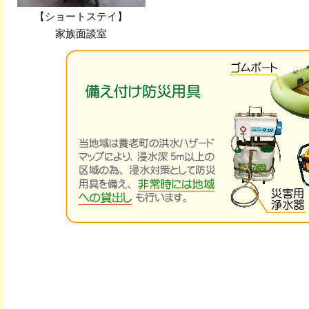
【ショートステイ】
家族面談室