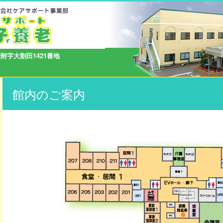
船附字大割田1421番地
館内のご案内