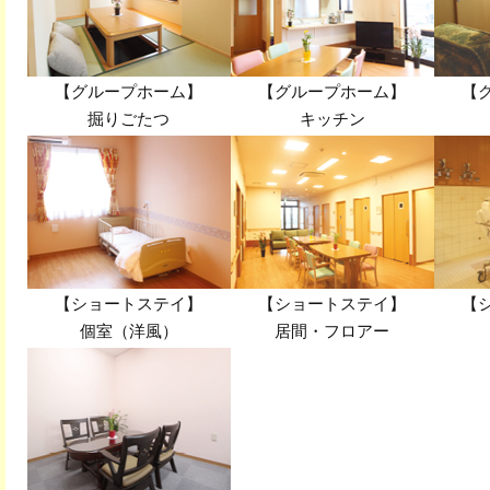
【グループホーム】
【グループホーム】
【
掘りごたつ
キッチン
【ショートステイ】
【ショートステイ】
【
個室（洋風）
居間・フロアー