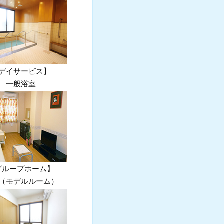
デイサービス】
一般浴室
グループホーム】
（モデルルーム）