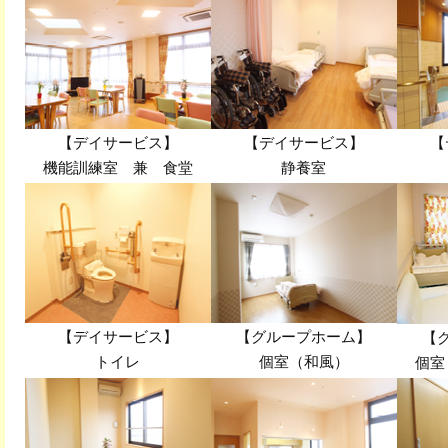
【デイサービス】
【デイサービス】
【
機能訓練室 兼 食堂
静養室
【デイサービス】
【グループホーム】
【
トイレ
個室（和風）
個室