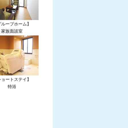
グループホーム】
家族面談室
ショートステイ】
特浴