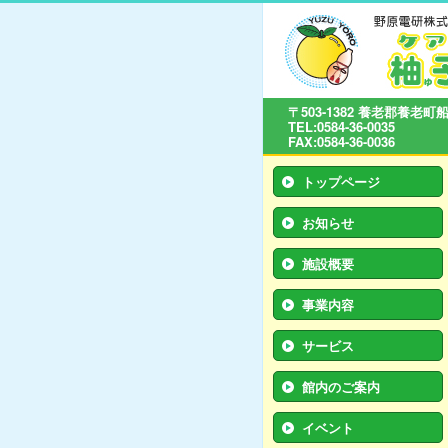
〒503-1382 養老郡養老町
TEL:0584-36-0035
FAX:0584-36-0036
トップページ
お知らせ
施設概要
事業内容
サービス
館内のご案内
イベント